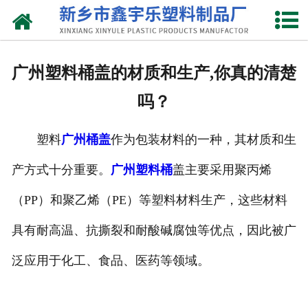
网站首页
关于我们
广州塑料桶盖的材质和生产,你真的清楚
产品中心
吗？
新闻中心
塑料
广州桶盖
作为包装材料的一种，其材质和生
资质荣誉
产方式十分重要。
广州塑料桶
盖主要采用聚丙烯
联系我们
（PP）和聚乙烯（PE）等塑料材料生产，这些材料
具有耐高温、抗撕裂和耐酸碱腐蚀等优点，因此被广
泛应用于化工、食品、医药等领域。