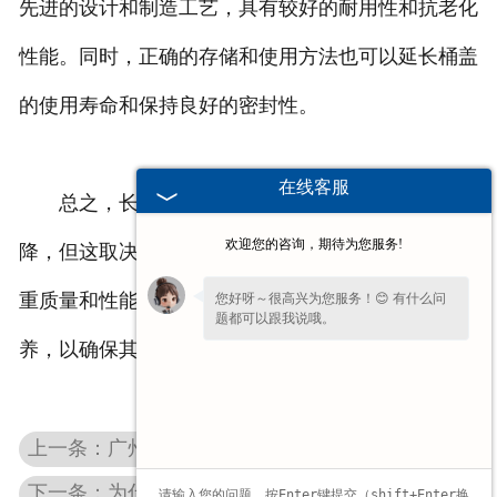
先进的设计和制造工艺，具有较好的耐用性和抗老化
性能。同时，正确的存储和使用方法也可以延长桶盖
的使用寿命和保持良好的密封性。
在线客服
总之，长期使用后塑料桶盖的密封性有可能下
欢迎您的咨询，期待为您服务!
降，但这取决于多种因素。在选择塑料桶盖时，应注
重质量和性能，在使用过程中注意正确的操作和保
您好呀～很高兴为您服务！😊 有什么问
题都可以跟我说哦。
养，以确保其密封性能够满足需求。
上一条：广州塑料抽液器：轻松解决液体抽取难题
下一条：为什么有的广州塑料桶盖有螺纹，有的没有？