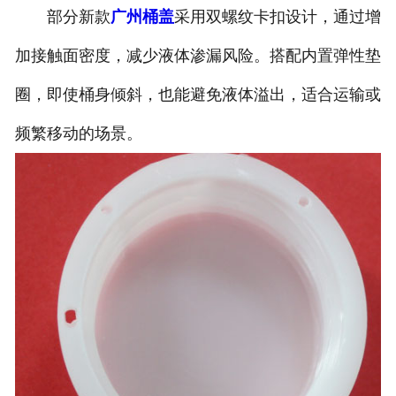
部分新款
广州桶盖
采用双螺纹卡扣设计，通过增
加接触面密度，减少液体渗漏风险。搭配内置弹性垫
圈，即使桶身倾斜，也能避免液体溢出，适合运输或
频繁移动的场景。