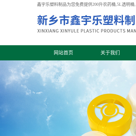
鑫宇乐塑料制品为您免费提供
200升农药桶
,5L透明
网站首页
关于我们