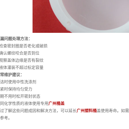
漏问题处理方法：
检查密封圈是否老化或破损
确认螺纹咬合是否到位
观察盖体边缘是否有裂纹
液体灌装不超过标定容量
常维护建议：
时使用中性洗涤剂
时保持均匀受力
不用时松开密封状态
化学性质的液体使用专用
广州桶盖
了解这些问题成因和解决方法，可以延长
广州塑料桶
盖使用寿命。如需
参考。