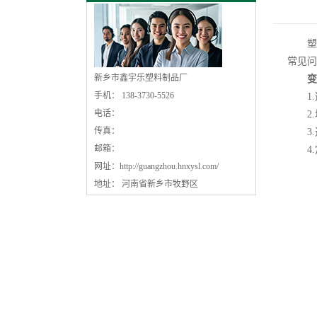
塑
常见问
新乡市鑫宇乐塑料制品厂
变
手机： 138-3730-5526
1.
电话：
2.
传真：
3.
邮箱：
4.
网址：
http://guangzhou.hnxysl.com/
地址： 河南省新乡市牧野区