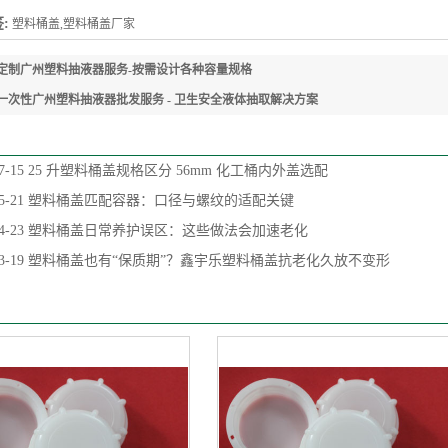
:
塑料桶盖,塑料桶盖厂家
定制广州塑料抽液器服务-按需设计各种容量规格
一次性广州塑料抽液器批发服务 - 卫生安全液体抽取解决方案
7-15
25 升塑料桶盖规格区分 56mm 化工桶内外盖选配
5-21
塑料桶盖匹配容器：口径与螺纹的适配关键
4-23
塑料桶盖日常养护误区：这些做法会加速老化
3-19
塑料桶盖也有“保质期”？鑫宇乐塑料桶盖抗老化久放不变形