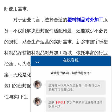
际使用需求。
对于企业而言，选择合适的
塑料制品对外加工
服
务，不仅能解决密封配件适配难题，还能减少不必要
的损耗，贴合生产运营的实际需求。新乡市鑫宇乐塑
料制品深耕塑料制品对外加工领域，依托丰富的行业
在线客服
经验，可为各行业企业提供定制化密封配件解决方
欢迎您的咨询，期待为您服务!
案，无论是化工场景所需的耐腐密封件，还是仓储包
装用的密封配件，都能根据需求精准定制，兼顾适配
您好呀～很高兴为您服务！😊 有什么问
题都可以跟我说哦。
性与实用性。
您的
【手机】
多少？我稍后让业务经理给
您回电话！