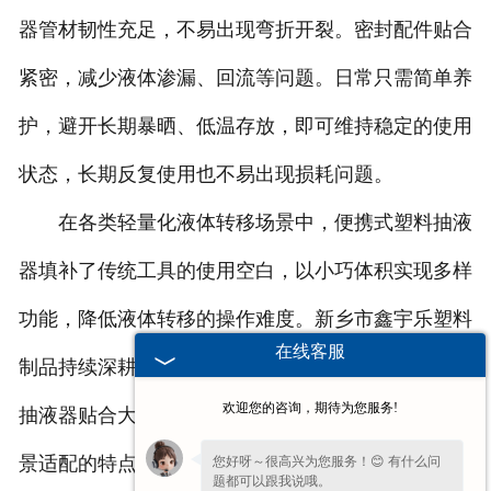
器管材韧性充足，不易出现弯折开裂。密封配件贴合
紧密，减少液体渗漏、回流等问题。日常只需简单养
护，避开长期暴晒、低温存放，即可维持稳定的使用
状态，长期反复使用也不易出现损耗问题。
在各类轻量化液体转移场景中，便携式塑料抽液
器填补了传统工具的使用空白，以小巧体积实现多样
功能，降低液体转移的操作难度。新乡市鑫宇乐塑料
在线客服
制品持续深耕塑料配件研发与生产，这款便携式塑料
欢迎您的咨询，期待为您服务!
抽液器贴合大众日常使用需求，凭借灵活便携、多场
景适配的特点，成为各行各业轻量化液体转移的常用
您好呀～很高兴为您服务！😊 有什么问
题都可以跟我说哦。