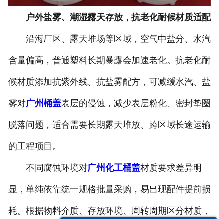
户外盐雾、潮湿露天存放，抗老化耐候材质适配
沿海厂区、露天堆场等区域，空气中盐分、水汽
含量偏高，普通塑料长期暴露会加速老化。抗老化耐
候材质添加抗紫外线、抗盐雾配方，可减缓水汽、盐
雾对
广州桶盖
表层的侵蚀，减少表层粉化、密封垫圈
脱落问题，适合需要长期露天堆放、跨区域长途运输
的工程项目。
不同腐蚀环境对
广州化工桶盖
材质要求差异明
显，单纯依靠统一规格批量采购，易出现配件提前损
耗。根据物料介质、存放环境、周转周期区分材质，