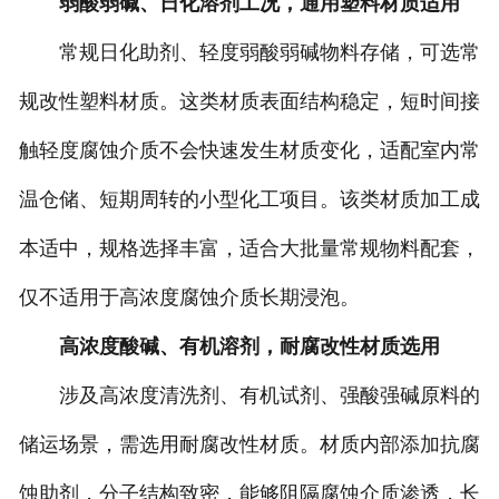
弱酸弱碱、日化溶剂工况，通用塑料材质适用
常规日化助剂、轻度弱酸弱碱物料存储，可选常
规改性塑料材质。这类材质表面结构稳定，短时间接
触轻度腐蚀介质不会快速发生材质变化，适配室内常
温仓储、短期周转的小型化工项目。该类材质加工成
本适中，规格选择丰富，适合大批量常规物料配套，
仅不适用于高浓度腐蚀介质长期浸泡。
高浓度酸碱、有机溶剂，耐腐改性材质选用
涉及高浓度清洗剂、有机试剂、强酸强碱原料的
储运场景，需选用耐腐改性材质。材质内部添加抗腐
蚀助剂，分子结构致密，能够阻隔腐蚀介质渗透，长