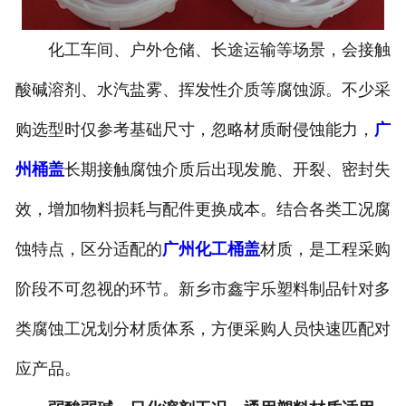
化工车间、户外仓储、长途运输等场景，会接触
酸碱溶剂、水汽盐雾、挥发性介质等腐蚀源。不少采
购选型时仅参考基础尺寸，忽略材质耐侵蚀能力，
广
州桶盖
长期接触腐蚀介质后出现发脆、开裂、密封失
效，增加物料损耗与配件更换成本。结合各类工况腐
蚀特点，区分适配的
广州化工桶盖
材质，是工程采购
阶段不可忽视的环节。新乡市鑫宇乐塑料制品针对多
类腐蚀工况划分材质体系，方便采购人员快速匹配对
应产品。