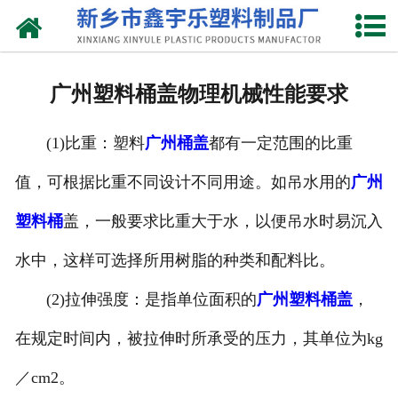
网站首页
关于我们
广州塑料桶盖物理机械性能要求
产品中心
(1)比重：塑料
广州桶盖
都有一定范围的比重
新闻中心
值，可根据比重不同设计不同用途。如吊水用的
广州
资质荣誉
塑料桶
盖，一般要求比重大于水，以便吊水时易沉入
联系我们
水中，这样可选择所用树脂的种类和配料比。
(2)拉伸强度：是指单位面积的
广州塑料桶盖
，
在规定时间内，被拉伸时所承受的压力，其单位为kg
／cm2。