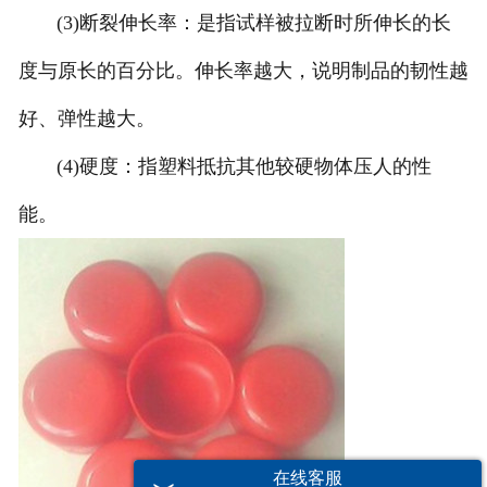
(3)断裂伸长率：是指试样被拉断时所伸长的长
度与原长的百分比。伸长率越大，说明制品的韧性越
好、弹性越大。
(4)硬度：指塑料抵抗其他较硬物体压人的性
能。
在线客服