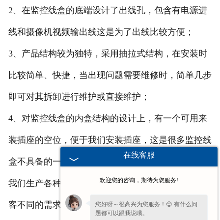
2、在监控线盒的底端设计了出线孔，包含有电源进
线和摄像机视频输出线这是为了出线比较方便；
3、产品结构较为独特，采用抽拉式结构，在安装时
比较简单、快捷，当出现问题需要维修时，简单几步
即可对其拆卸进行维护或直接维护；
4、对监控线盒的内盒结构的设计上，有一个可用来
装插座的空位，便于我们安装插座，这是很多监控线
在线客服
盒不具备的一个小功能。
欢迎您的咨询，期待为您服务!
我们生产各种型号的监控线盒，而且可以根据广大顾
客不同的需求差异进行定制。生产监控线盒采用的原
您好呀～很高兴为您服务！😊 有什么问
题都可以跟我说哦。