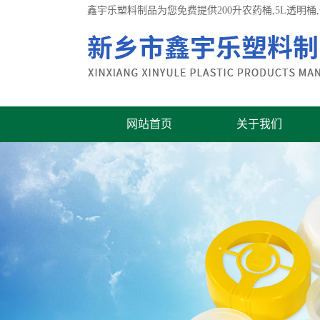
鑫宇乐塑料制品为您免费提供
200升农药桶
,5L透明
网站首页
关于我们