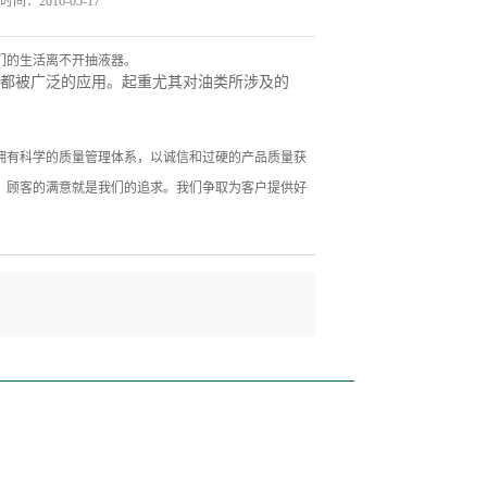
间：2016-05-17
们的生活离不开抽液器。
都被广泛的应用。起重尤其对油类所涉及的
拥有科学的质量管理体系，以诚信和过硬的产品质量获
，顾客的满意就是我们的追求。我们争取为客户提供好