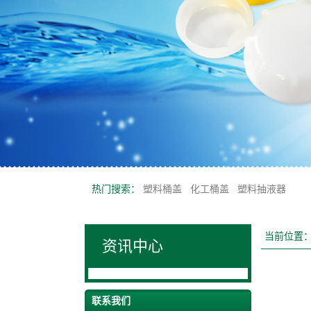
热门搜索：
塑料桶盖
化工桶盖
塑料抽液器
当前位置
资讯中心
联系我们