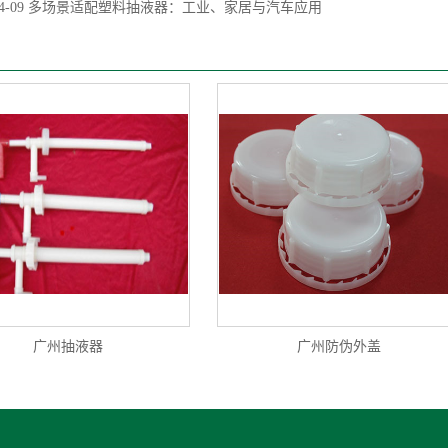
4-09
多场景适配塑料抽液器：工业、家居与汽车应用
广州抽液器
广州防伪外盖