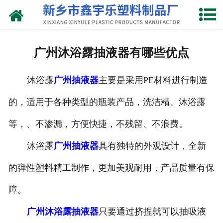
网站首页
关于我们
广州沐浴露抽液器有哪些优点
产品中心
沐浴露
广州抽液器
主要是采用
PE
材料进行制造
新闻中心
的，适用于各种类型的瓶装产品，洗洁精、沐浴露
资质荣誉
等，、不渗漏，方便快捷，不残留、不浪费。
联系我们
沐浴露
广州抽液器
具有独特的外观设计，全新
的弹性塑料精工制作，更加美观耐用，产品质量有保
障。
广州沐浴露抽液器
只要通过挤捏就可以抽吸液