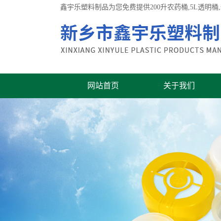
鑫宇乐塑料制品为您免费提供
200升农药桶
,5L透明
网站首页
关于我们