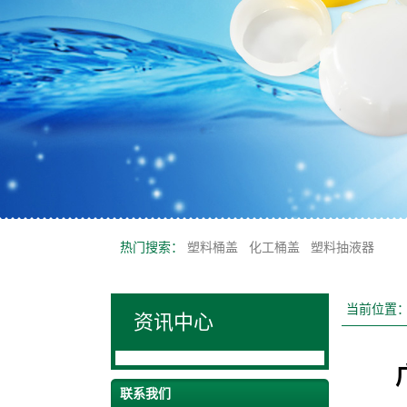
热门搜索：
塑料桶盖
化工桶盖
塑料抽液器
当前位置
资讯中心
联系我们