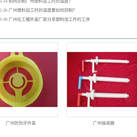
6-14
如何控制广州塑料加工时的温度？
5-26
广州塑料加工时的温度要如何控制？
3-30
广州化工桶外盖厂家分享塑料加工件的工序
广州防伪牙外盖
广州抽液器