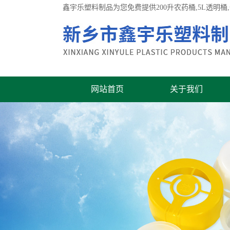
鑫宇乐塑料制品为您免费提供
200升农药桶
,5L透明
网站首页
关于我们