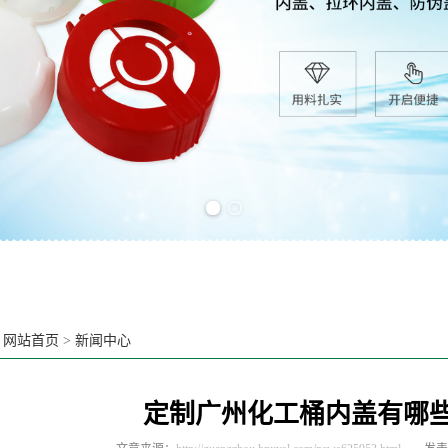
Previous slide
Next slide
：
网站首页
>
新闻中心
定制广州化工桶内盖有哪