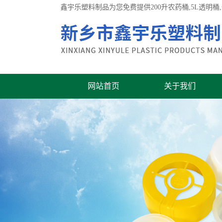
鑫宇乐塑料制品为您免费提供
200升农药桶
,5L透明
网站首页
关于我们