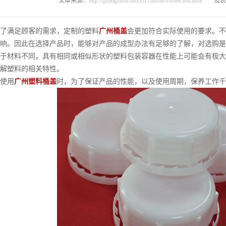
文章来源：
http://guangzhou.hnxysl.com/news698308.html
发表时
满足顾客的需求，定制的塑料
广州桶盖
会更加符合实际使用的要求。不
响。因此在选择产品时，能够对产品的成型办法有足够的了解，对选购是
材料不同，具有相同或相似形状的塑料包装容器在性能上可能会有极大
解塑料的相关特性。
使用
广州塑料桶盖
时，为了保证产品的性能，以及使用周期，保养工作千