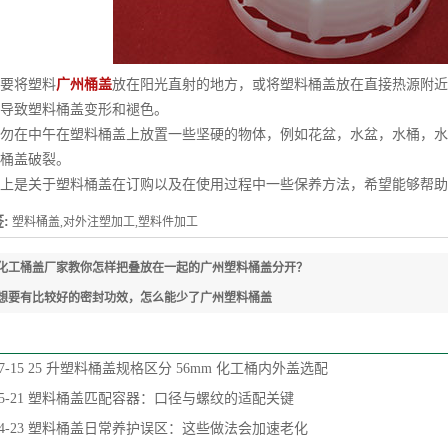
将塑料
广州桶盖
放在阳光直射的地方，或将塑料桶盖放在直接热源附近
导致塑料桶盖变形和褪色。
在中午在塑料桶盖上放置一些坚硬的物体，例如花盆，水盆，水桶，水
桶盖破裂。
是关于塑料桶盖在订购以及在使用过程中一些保养方法，希望能够帮助
:
塑料桶盖,对外注塑加工,塑料件加工
化工桶盖厂家教你怎样把叠放在一起的广州塑料桶盖分开？
想要有比较好的密封功效，怎么能少了广州塑料桶盖
7-15
25 升塑料桶盖规格区分 56mm 化工桶内外盖选配
5-21
塑料桶盖匹配容器：口径与螺纹的适配关键
4-23
塑料桶盖日常养护误区：这些做法会加速老化