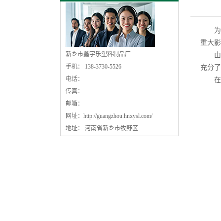
为了
重大影
新乡市鑫宇乐塑料制品厂
由于
手机： 138-3730-5526
充分了
电话：
在
传真：
邮箱：
网址：
http://guangzhou.hnxysl.com/
地址： 河南省新乡市牧野区