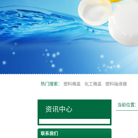
热门搜索：
塑料桶盖
化工桶盖
塑料抽液器
当前位置
资讯中心
联系我们