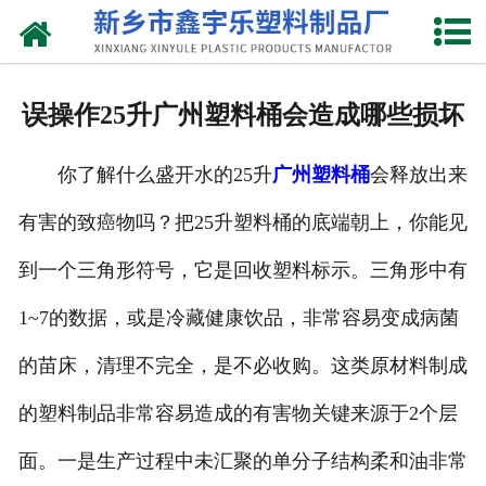
网站首页
关于我们
误操作25升广州塑料桶会造成哪些损坏
产品中心
你了解什么盛开水的25升
广州塑料桶
会释放出来
新闻中心
有害的致癌物吗？把25升塑料桶的底端朝上，你能见
资质荣誉
到一个三角形符号，它是回收塑料标示。三角形中有
联系我们
1~7的数据，或是冷藏健康饮品，非常容易变成病菌
的苗床，清理不完全，是不必收购。这类原材料制成
的塑料制品非常容易造成的有害物关键来源于2个层
面。一是生产过程中未汇聚的单分子结构柔和油非常