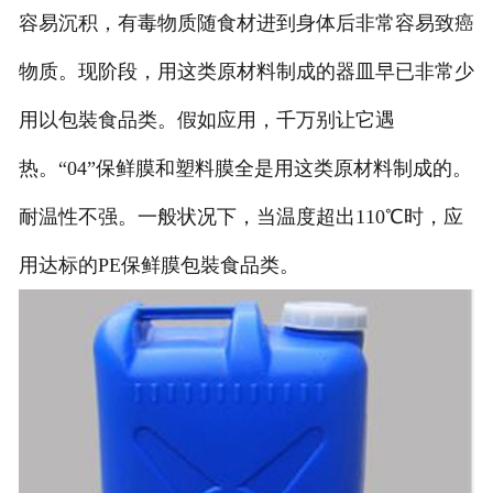
容易沉积，有毒物质随食材进到身体后非常容易致癌
物质。现阶段，用这类原材料制成的器皿早已非常少
用以包裝食品类。假如应用，千万别让它遇
热。“04”保鲜膜和塑料膜全是用这类原材料制成的。
耐温性不强。一般状况下，当温度超出110℃时，应
用达标的PE保鲜膜包裝食品类。