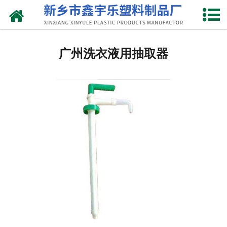
网站首页
广州抽液器
广州洗衣液用抽取器
-
广州洗涤灵抽液器
-
广州手动塑料抽液器
-
广州洗涤用品抽取器
-
广州沐浴抽
-
广州新型抽取器
广州桶盖
-
广州拉环内盖