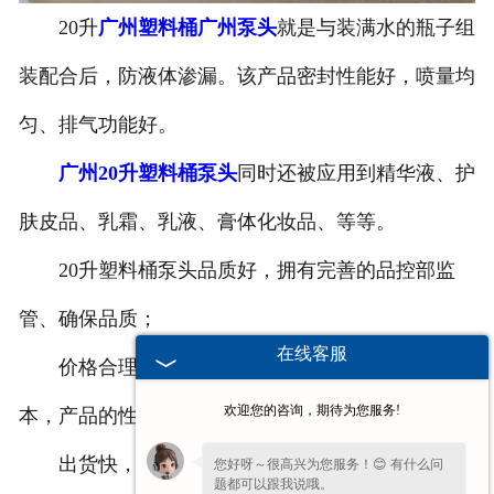
20升
广州塑料桶
广州泵头
就是与装满水的瓶子组
-
广州塑料桶外盖
装配合后，防液体渗漏。该产品密封性能好，喷量均
-
广州20-25L塑料桶专用防伪盖
匀、排气功能好。
-
广州扣手内盖
广州20升塑料桶泵头
同时还被应用到精华液、护
-
广州防尘帽
肤皮品、乳霜、乳液、膏体化妆品、等等。
-
广州化工桶盖
20升塑料桶泵头品质好，拥有完善的品控部监
管、确保品质；
广州塑料桶
在线客服
价格合理、采用自动化生产，大大减少了人工成
-
广州20L塑料桶
欢迎您的咨询，期待为您服务!
本，产品的性价比高；
-
广州透气孔塑料桶
出货快，
广州洗手液泵
的自动化生产、产能的量
您好呀～很高兴为您服务！😊 有什么问
题都可以跟我说哦。
-
广州20L—25L塑料桶