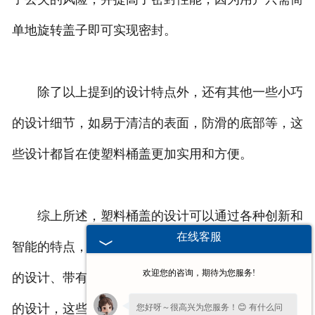
单地旋转盖子即可实现密封。
除了以上提到的设计特点外，还有其他一些小巧
的设计细节，如易于清洁的表面，防滑的底部等，这
些设计都旨在使塑料桶盖更加实用和方便。
综上所述，塑料桶盖的设计可以通过各种创新和
在线客服
智能的特点，使其更易于携带和储存。无论是可堆叠
欢迎您的咨询，期待为您服务!
的设计、带有手柄的设计、可折叠的设计还是可旋转
的设计，这些特点都为用户提供了更多的便利性和实
您好呀～很高兴为您服务！😊 有什么问