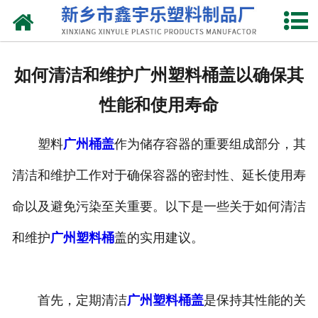
网站首页
关于我们
如何清洁和维护广州塑料桶盖以确保其
产品中心
性能和使用寿命
新闻中心
塑料
广州桶盖
作为储存容器的重要组成部分，其
资质荣誉
清洁和维护工作对于确保容器的密封性、延长使用寿
联系我们
命以及避免污染至关重要。以下是一些关于如何清洁
和维护
广州塑料桶
盖的实用建议。
首先，定期清洁
广州塑料桶盖
是保持其性能的关