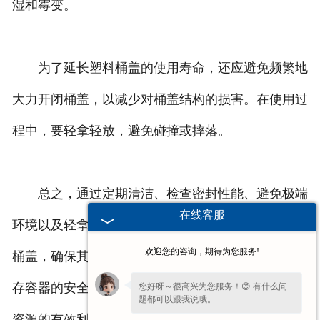
湿和霉变。
为了延长塑料桶盖的使用寿命，还应避免频繁地
大力开闭桶盖，以减少对桶盖结构的损害。在使用过
程中，要轻拿轻放，避免碰撞或摔落。
总之，通过定期清洁、检查密封性能、避免极端
在线客服
环境以及轻拿轻放等措施，我们可以有效地维护塑料
欢迎您的咨询，期待为您服务!
桶盖，确保其性能和使用寿命。这样不仅可以保证储
存容器的安全性和卫生性，还能降低更换成本，实现
您好呀～很高兴为您服务！😊 有什么问
题都可以跟我说哦。
资源的有效利用。