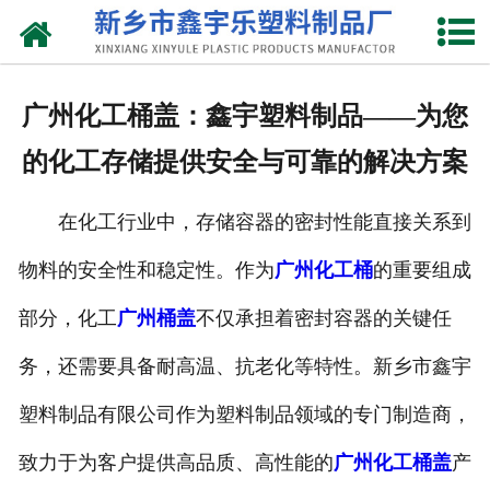
网站首页
关于我们
广州化工桶盖：鑫宇塑料制品——为您
产品中心
的化工存储提供安全与可靠的解决方案
新闻中心
在化工行业中，存储容器的密封性能直接关系到
资质荣誉
物料的安全性和稳定性。作为
广州化工桶
的重要组成
联系我们
部分，化工
广州桶盖
不仅承担着密封容器的关键任
务，还需要具备耐高温、抗老化等特性。新乡市鑫宇
塑料制品有限公司作为塑料制品领域的专门制造商，
致力于为客户提供高品质、高性能的
广州化工桶盖
产