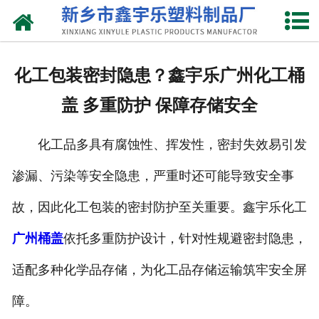
网站首页
关于我们
化工包装密封隐患？鑫宇乐广州化工桶
产品中心
盖 多重防护 保障存储安全
新闻中心
化工品多具有腐蚀性、挥发性，密封失效易引发
资质荣誉
渗漏、污染等安全隐患，严重时还可能导致安全事
联系我们
故，因此化工包装的密封防护至关重要。鑫宇乐化工
广州桶盖
依托多重防护设计，针对性规避密封隐患，
适配多种化学品存储，为化工品存储运输筑牢安全屏
障。