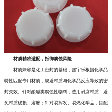
材质精准适配，抵御腐蚀风险
材质兼容是化工密封的基础，鑫宇乐根据化学品
特性匹配专用材质，规避材质与化学品反应导致的密
封失效。针对酸碱类腐蚀性物料，选用耐腐材质，避
免材质破损、溶胀；针对易挥发、易燃化学品，搭配