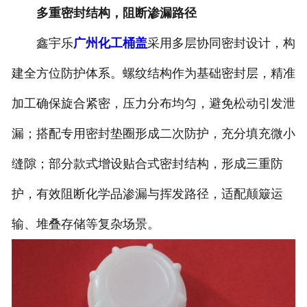
多重密封结构，阻断渗漏路径
鑫宇乐
广州化工桶盖
采用多层协同密封设计，构
建全方位防护体系。螺纹结构作为基础密封层，精准
加工确保旋合紧密，压力分布均匀，避免松动引发泄
漏；搭配专用密封垫圈形成二次防护，充分填充微小
缝隙；部分款式增设贴合式密封结构，形成三重防
护，有效阻断化学品渗漏与挥发路径，适配颠簸运
输、堆叠存储等复杂场景。