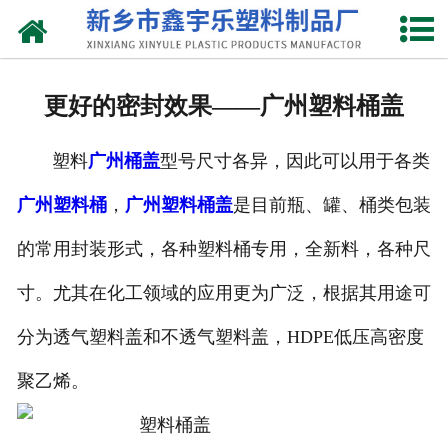
网站首页
关于我们
更好的密封效果——广州塑料桶盖
产品中心
塑料
广州桶盖
型号尺寸各异，因此可以用于各类
新闻中心
广州塑料桶
，
广州塑料桶盖
是目前瓶、罐、桶类包装
资质荣誉
的常用封装形式，各种塑料桶专用，全新料，各种尺
联系我们
寸。尤其在化工领域的应用更为广泛，根据其用途可
分为透气塑料盖和不透气塑料盖，HDPE低压高密度
聚乙烯。