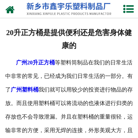
网站首页
关于我们
20升正方桶是提供便利还是危害身体健
产品中心
康的
新闻中心
广州20升正方桶
等塑料筒制品在我们的日常生活
资质荣誉
中非常的常见，已经成为我们日常生活的一部分。有
联系我们
了
广州塑料桶
我们就可以用较少的投资进行物品的存
放。而且使用塑料桶可以将流动的也液体进行归类的
存放也不会导致泄漏。并且在塑料桶的重量很轻，运
输非常的方便，采用无焊的连接，外形美观大方，且