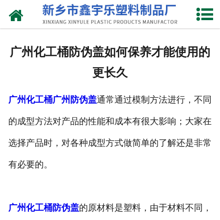
网站首页
关于我们
广州化工桶防伪盖如何保养才能使用的
产品中心
更长久
新闻中心
广州化工桶
广州防伪盖
通常通过模制方法进行，不同
资质荣誉
的成型方法对产品的性能和成本有很大影响；大家在
联系我们
选择产品时，对各种成型方式做简单的了解还是非常
有必要的。
广州化工桶防伪盖
的原材料是塑料，由于材料不同，