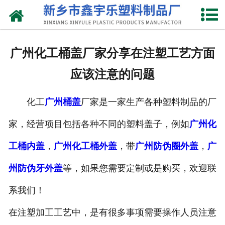
网站首页
关于我们
广州化工桶盖厂家分享在注塑工艺方面
产品中心
应该注意的问题
新闻中心
化工
广州桶盖
厂家是一家生产各种塑料制品的厂
资质荣誉
家，经营项目包括各种不同的塑料盖子，例如
广州化
联系我们
工桶内盖
，
广州化工桶外盖
，带
广州防伪圈外盖
，
广
州防伪牙外盖
等，如果您需要定制或是购买，欢迎联
系我们！
在注塑加工工艺中，是有很多事项需要操作人员注意