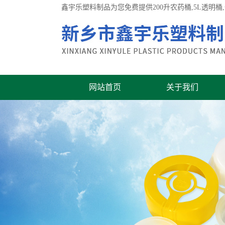
鑫宇乐塑料制品为您免费提供
200升农药桶
,5L透明
网站首页
关于我们