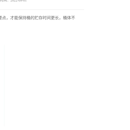
间：2022-09-01
要点，才能保持桶的贮存时间更长，桶体不