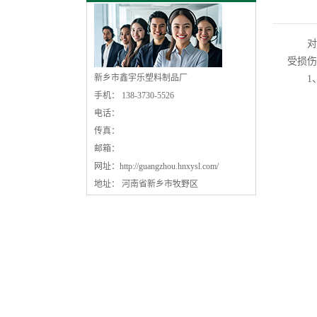
对
受损伤
新乡市鑫宇乐塑料制品厂
1、化
手机： 138-3730-5526
电话：
传真：
邮箱：
网址：
http://guangzhou.hnxysl.com/
地址： 河南省新乡市牧野区