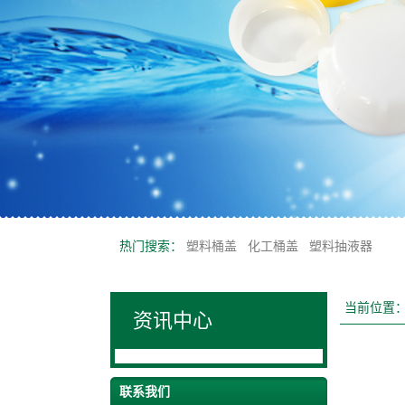
热门搜索：
塑料桶盖
化工桶盖
塑料抽液器
当前位置
资讯中心
联系我们