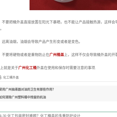
不要把桶外盖直接放置在阳光下暴晒，也不能让产品接触热源，这样会导
。
远离油烟，油烟会导致产品产生形变或者是变色。
不要将硬物或者是重物防止在
广州桶盖
上，这样不仅会导致桶外盖的开
就是关于
广州化工桶
外盖在使用和保存时需要注意的事项.
:
化工桶外盖
使用广州抽液器对油的卫生有那些作用？
如何清除广州塑料桶中残留的机油
4-30
化工包装密封难题？化工桶盖的多重防护设计