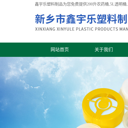
鑫宇乐塑料制品为您免费提供
200升农药桶
,5L透明
网站首页
关于我们