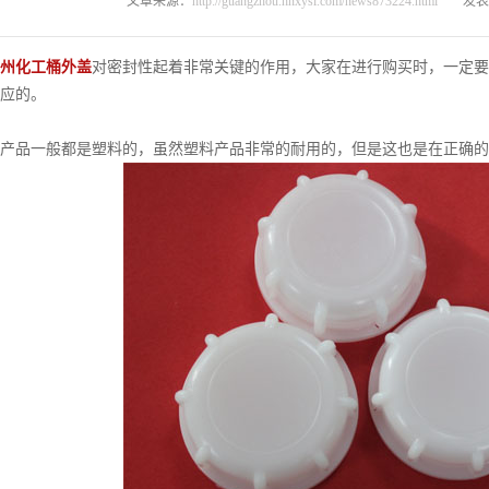
文章来源：
http://guangzhou.hnxysl.com/news873224.html
发表时
州化工桶外盖
对密封性起着非常关键的作用，大家在进行购买时，一定
应的。
品一般都是塑料的，虽然塑料产品非常的耐用的，但是这也是在正确的