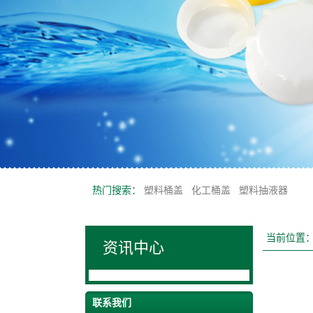
热门搜索：
塑料桶盖
化工桶盖
塑料抽液器
当前位置
资讯中心
联系我们