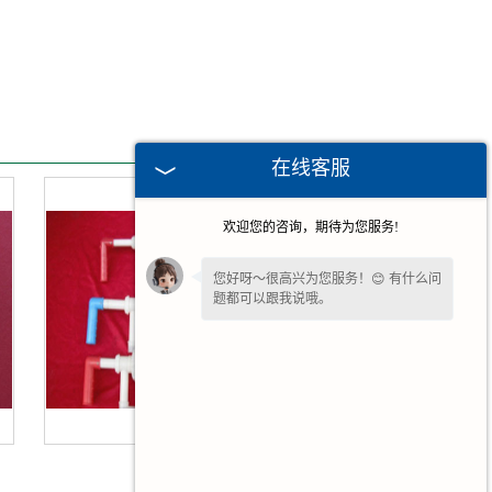
在线客服
欢迎您的咨询，期待为您服务!
您好呀～很高兴为您服务！😊 有什么问
题都可以跟我说哦。
我一直在这边等候您哦～如果暂时不方
便打字，也可以先把
【问题/联系方式】
留下来，稍后我会为您详细回复。
广州抽液器