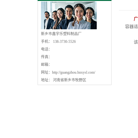
广
容器适
新乡市鑫宇乐塑料制品厂
手机： 138-3730-5526
该产
电话：
传真：
邮箱：
网址：
http://guangzhou.hnxysl.com/
地址： 河南省新乡市牧野区