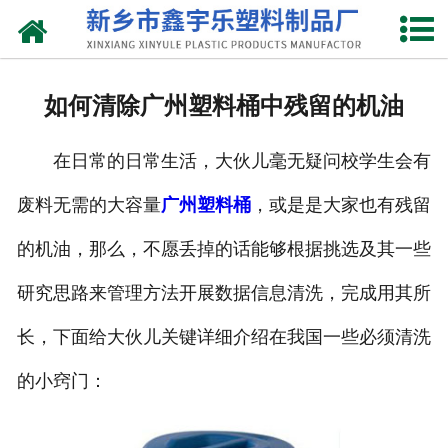
网站首页
关于我们
如何清除广州塑料桶中残留的机油
产品中心
在日常的日常生活，大伙儿毫无疑问校学生会有
新闻中心
废料无需的大容量
广州塑料桶
，或是是大家也有残留
资质荣誉
的机油，那么，不愿丢掉的话能够根据挑选及其一些
联系我们
研究思路来管理方法开展数据信息清洗，完成用其所
长，下面给大伙儿关键详细介绍在我国一些必须清洗
的小窍门：