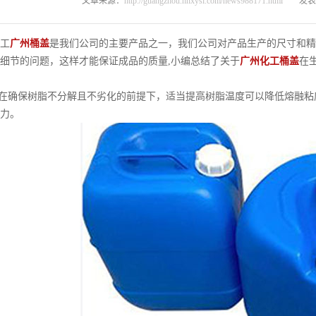
文章来源：
http://guangzhou.hnxysl.com/news988171.html
发表时
工
广州桶盖
是我们公司的主要产品之一，我们公司对产品生产的尺寸和精
细节的问题，这样才能保证成品的质量,小编总结了关于
广州化工桶盖
在
在确保树脂不分解且不劣化的前提下，适当提高树脂温度可以降低熔融粘
力。