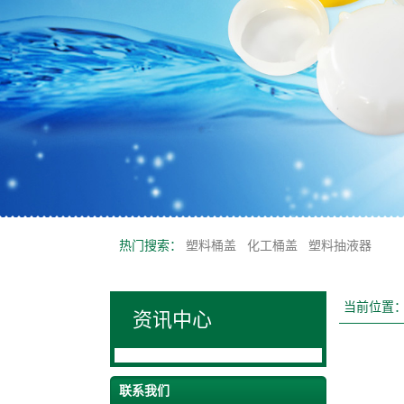
热门搜索：
塑料桶盖
化工桶盖
塑料抽液器
当前位置
资讯中心
联系我们