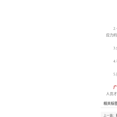
2.
应力的
3.
4.
5.
广
人员才
相关标签
上一篇：