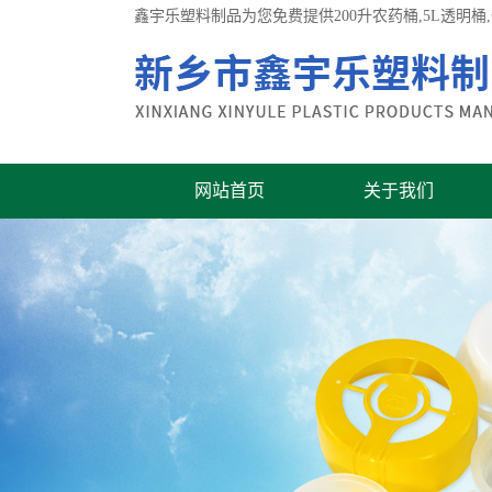
鑫宇乐塑料制品为您免费提供
200升农药桶
,5L透明
网站首页
关于我们