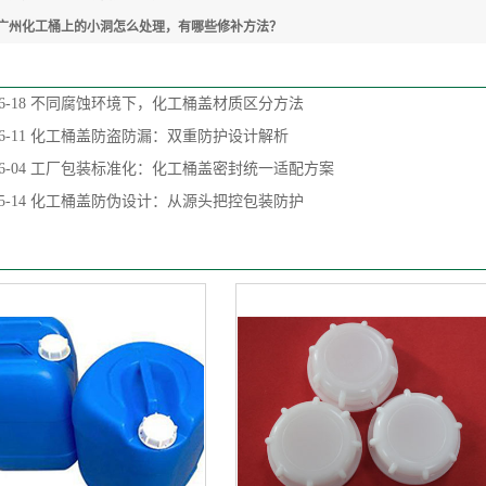
广州化工桶上的小洞怎么处理，有哪些修补方法？
6-18
不同腐蚀环境下，化工桶盖材质区分方法
6-11
化工桶盖防盗防漏：双重防护设计解析
6-04
工厂包装标准化：化工桶盖密封统一适配方案
5-14
化工桶盖防伪设计：从源头把控包装防护