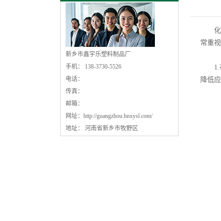
化
常重视
新乡市鑫宇乐塑料制品厂
手机： 138-3730-5526
1.
电话：
降低应
传真：
邮箱：
网址：
http://guangzhou.hnxysl.com/
地址： 河南省新乡市牧野区