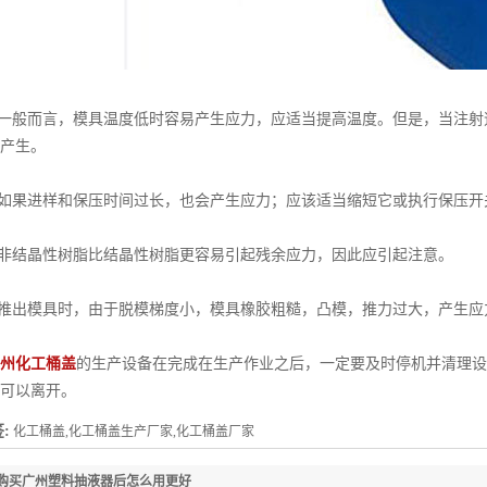
一般而言，模具温度低时容易产生应力，应适当提高温度。但是，当注射
产生。
如果进样和保压时间过长，也会产生应力；应该适当缩短它或执行保压开
非结晶性树脂比结晶性树脂更容易引起残余应力，因此应引起注意。
推出模具时，由于脱模梯度小，模具橡胶粗糙，凸模，推力过大，产生应
州化工桶盖
的生产设备在完成在生产作业之后，一定要及时停机并清理设
可以离开。
:
化工桶盖,化工桶盖生产厂家,化工桶盖厂家
购买广州塑料抽液器后怎么用更好