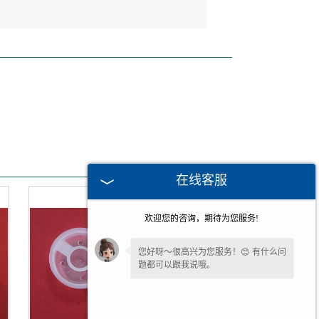
在线客服
欢迎您的咨询，期待为您服务!
您好呀～很高兴为您服务！😊 有什么问
题都可以跟我说哦。
您好，在线客服已就位，方便说下需求
吗？我快速帮您对接处理。