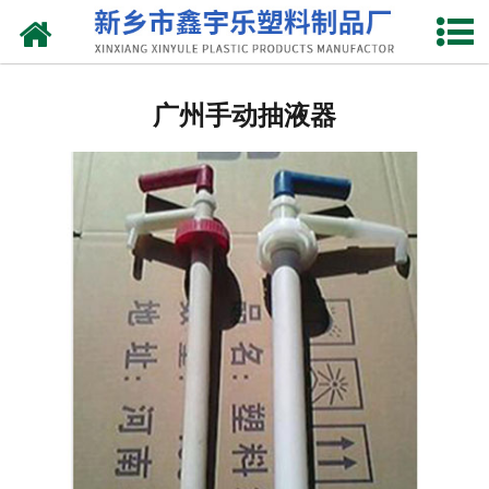
网站首页
广州抽液器
广州手动抽液器
-
广州洗涤灵抽液器
-
广州手动塑料抽液器
-
广州洗涤用品抽取器
-
广州沐浴抽
-
广州新型抽取器
广州桶盖
-
广州拉环内盖