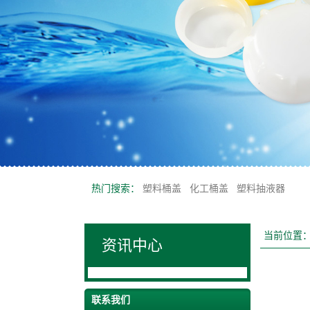
热门搜索：
塑料桶盖
化工桶盖
塑料抽液器
当前位置
资讯中心
联系我们