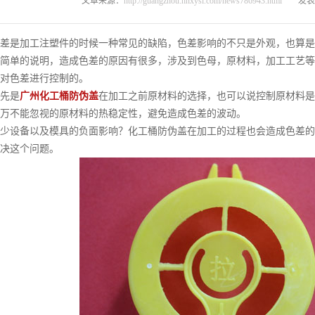
文章来源：
http://guangzhou.hnxysl.com/news786943.html
发表时
是加工注塑件的时候一种常见的缺陷，色差影响的不只是外观，也算是
简单的说明，造成色差的原因有很多，涉及到色母，原材料，加工工艺等
对色差进行控制的。
先是
广州化工桶防伪盖
在加工之前原材料的选择，也可以说控制原材料是
千万不能忽视的原材料的热稳定性，避免造成色差的波动。
设备以及模具的负面影响？化工桶防伪盖在加工的过程也会造成色差的
决这个问题。