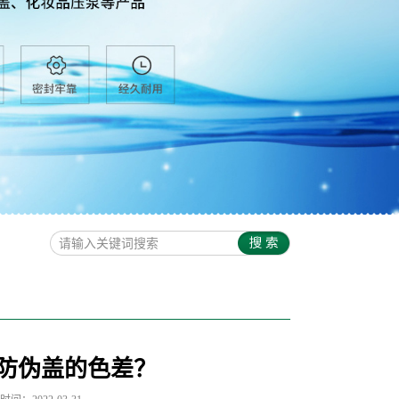
防伪盖的色差？