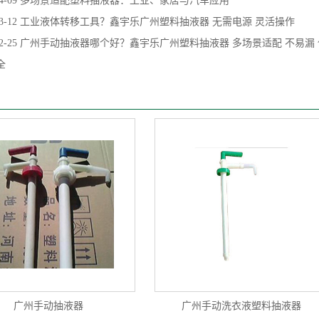
4-09
多场景适配塑料抽液器：工业、家居与汽车应用
3-12
工业液体转移工具？鑫宇乐广州塑料抽液器 无需电源 灵活操作
2-25
广州手动抽液器哪个好？鑫宇乐广州塑料抽液器 多场景适配 不易漏 
全
广州手动抽液器
广州手动洗衣液塑料抽液器