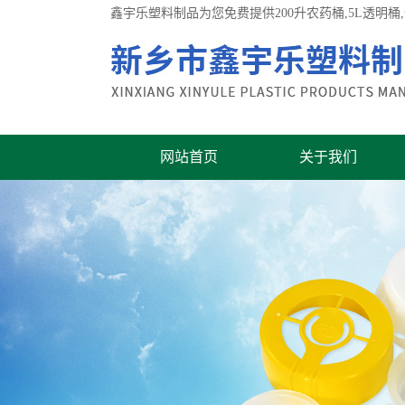
鑫宇乐塑料制品为您免费提供
200升农药桶
,5L透明
网站首页
关于我们