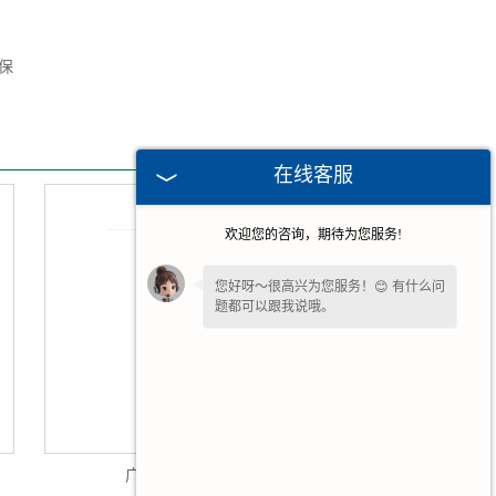
保
在线客服
欢迎您的咨询，期待为您服务!
您好呀～很高兴为您服务！😊 有什么问
题都可以跟我说哦。
请问您是想了解产品详情、报价，还是
售后相关问题呢？💬 ～
广州化工抽液器